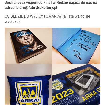
Jeśli chcesz wspomóc Finał w Redzie napisz do nas na
adres:
biuro@fabrykakultury.pl
CO BĘDZIE DO WYLICYTOWANIA? (a lista wziąć się
wydłuża)