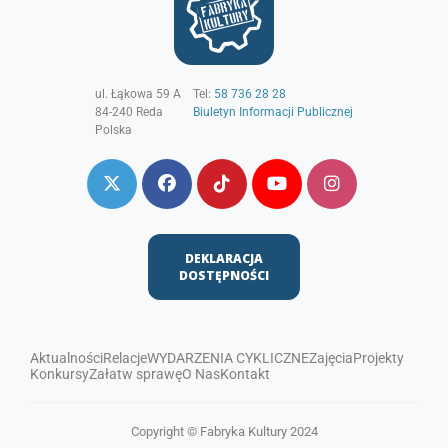
ul. Łąkowa 59 A
Tel:
58 736 28 28
84-240
Reda
Biuletyn Informacji Publicznej
Polska
DEKLARACJA
DOSTĘPNOŚCI
Aktualności
Relacje
WYDARZENIA CYKLICZNE
Zajęcia
Projekty
Konkursy
Załatw sprawę
O Nas
Kontakt
Copyright © Fabryka Kultury 2024