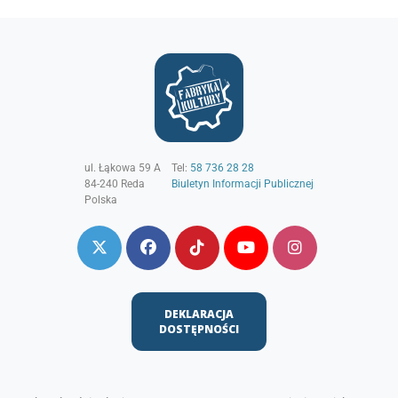
ul. Łąkowa 59 A
Tel:
58 736 28 28
84-240
Reda
Biuletyn Informacji Publicznej
Polska
DEKLARACJA
DOSTĘPNOŚCI