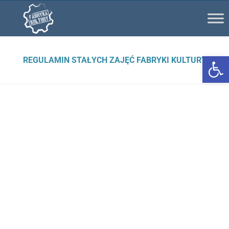
Ot
REGULAMIN STAŁYCH ZAJĘĆ FABRYKI KULTURY