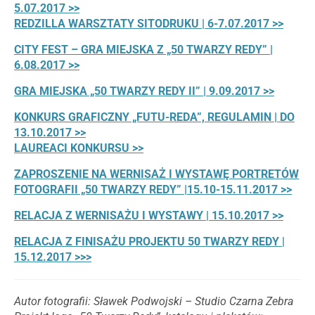
5.07.2017 >>
REDZILLA WARSZTATY SITODRUKU | 6-7.07.2017 >>
CITY FEST – GRA MIEJSKA Z „50 TWARZY REDY” |
6.08.2017 >>
GRA MIEJSKA „50 TWARZY REDY II” | 9.09.2017 >>
KONKURS GRAFICZNY „FUTU-REDA”, REGULAMIN | DO
13.10.2017 >>
LAUREACI KONKURSU >>
ZAPROSZENIE NA WERNISAŻ I WYSTAWĘ PORTRETÓW
FOTOGRAFII „50 TWARZY REDY” |15.10-15.11.2017 >>
RELACJA Z WERNISAŻU I WYSTAWY | 15.10.2017 >>
RELACJA Z FINISAŻU PROJEKTU 50 TWARZY REDY |
15.12.2017 >>>
Autor fotografii: Sławek Podwojski – Studio Czarna Zebra