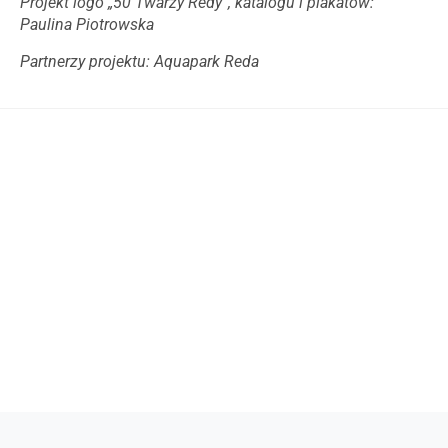
Projekt logo „50 Twarzy Redy”, katalogu i plakatów:
Paulina Piotrowska
Partnerzy projektu: Aquapark Reda