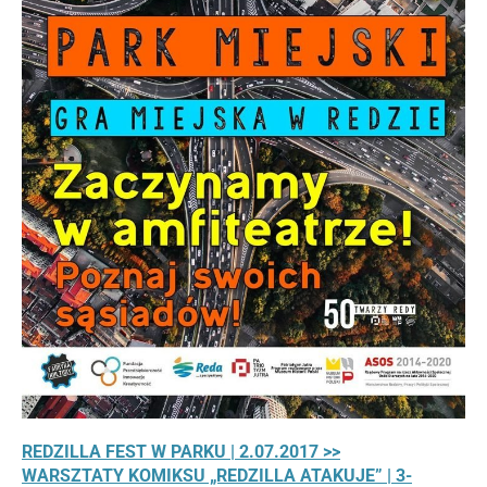
REDZILLA FEST W PARKU | 2.07.2017 >>
WARSZTATY KOMIKSU „REDZILLA ATAKUJE” | 3-