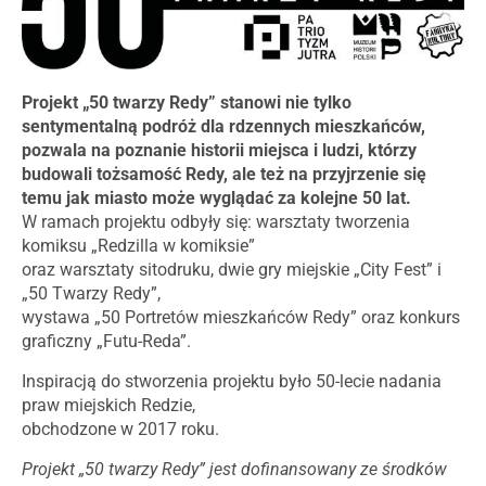
Projekt „50 twarzy Redy” stanowi nie tylko
sentymentalną podróż dla rdzennych mieszkańców,
pozwala na poznanie historii miejsca i ludzi, którzy
budowali tożsamość Redy, ale też na przyjrzenie się
temu jak miasto może wyglądać za kolejne 50 lat.
W ramach projektu odbyły się: warsztaty tworzenia
komiksu „Redzilla w komiksie”
oraz warsztaty sitodruku, dwie gry miejskie „City Fest” i
„50 Twarzy Redy”,
wystawa „50 Portretów mieszkańców Redy” oraz konkurs
graficzny „Futu-Reda”.
Inspiracją do stworzenia projektu było 50-lecie nadania
praw miejskich Redzie,
obchodzone w 2017 roku.
Projekt „50 twarzy Redy” jest dofinansowany ze środków