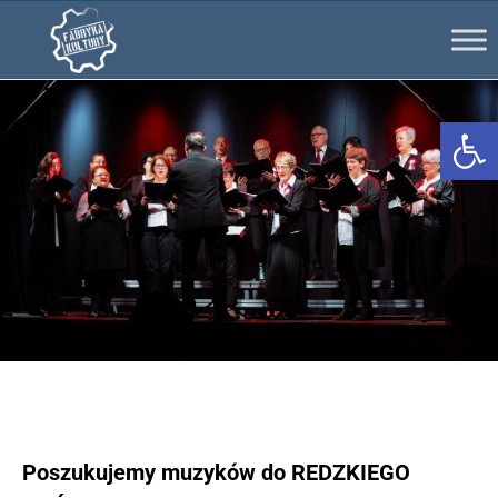
Ot
Poszukujemy muzyków do REDZKIEGO