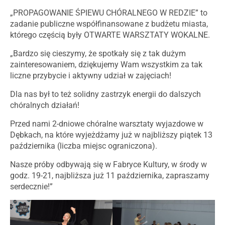
„PROPAGOWANIE ŚPIEWU CHÓRALNEGO W REDZIE” to
zadanie publiczne współfinansowane z budżetu miasta,
którego częścią były OTWARTE WARSZTATY WOKALNE.
„Bardzo się cieszymy, że spotkały się z tak dużym
zainteresowaniem, dziękujemy Wam wszystkim za tak
liczne przybycie i aktywny udział w zajęciach!
Dla nas był to też solidny zastrzyk energii do dalszych
chóralnych działań!
Przed nami 2-dniowe chóralne warsztaty wyjazdowe w
Dębkach, na które wyjeżdżamy już w najbliższy piątek 13
października (liczba miejsc ograniczona).
Nasze próby odbywają się w Fabryce Kultury, w środy w
godz. 19-21, najbliższa już 11 października, zapraszamy
serdecznie!”