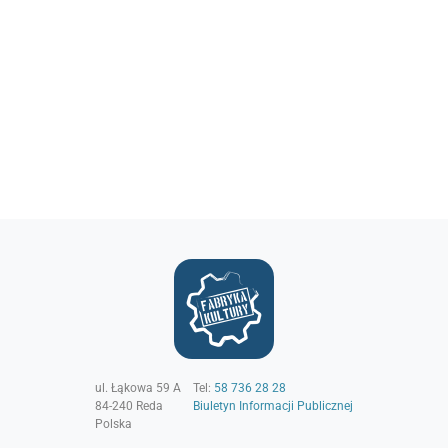
ul. Łąkowa 59 A
Tel:
58 736 28 28
84-240
Reda
Biuletyn Informacji Publicznej
Polska