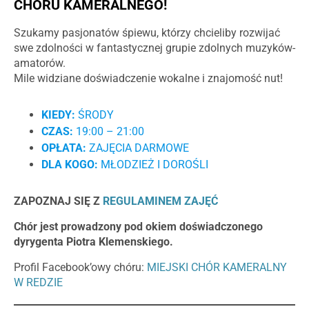
CHÓRU KAMERALNEGO!
Szukamy pasjonatów śpiewu, którzy chcieliby rozwijać
swe zdolności w fantastycznej grupie zdolnych muzyków-
amatorów.
Mile widziane doświadczenie wokalne i znajomość nut!
KIEDY:
ŚRODY
CZAS:
19:00 – 21:00
OPŁATA:
ZAJĘCIA DARMOWE
DLA KOGO:
MŁODZIEŻ I DOROŚLI
ZAPOZNAJ SIĘ Z
REGULAMINEM ZAJĘĆ
Chór jest prowadzony pod okiem doświadczonego
dyrygenta Piotra Klemenskiego.
Profil Facebook’owy chóru:
MIEJSKI CHÓR KAMERALNY
W REDZIE