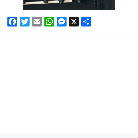
Facebook
Twitter
Email
WhatsApp
Messenger
X
Share