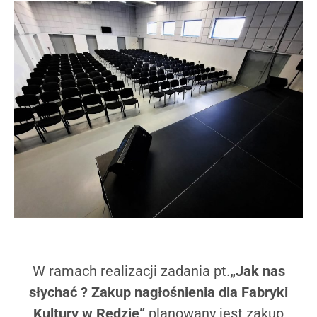
W ramach realizacji zadania pt.
„Jak nas
słychać ? Zakup nagłośnienia dla Fabryki
Kultury w Redzie”
planowany jest zakup