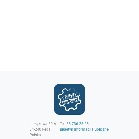
ul. Łąkowa 59 A
Tel:
58 736 28 28
84-240
Reda
Biuletyn Informacji Publicznej
Polska