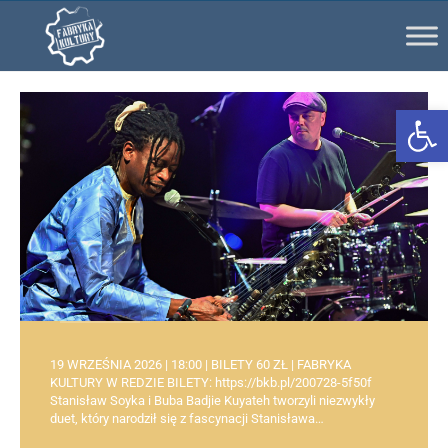
Ot
19 WRZEŚNIA 2026 | 18:00 | BILETY 60 ZŁ | FABRYKA
KULTURY W REDZIE BILETY: https://bkb.pl/200728-5f50f
Stanisław Soyka i Buba Badjie Kuyateh tworzyli niezwykły
duet, który narodził się z fascynacji Stanisława…