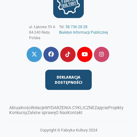
ul. Łąkowa 59 A
Tel:
58 736 28 28
84-240
Reda
Biuletyn Informacji Publicznej
Polska
DEKLARACJA
DOSTĘPNOŚCI
Aktualności
Relacje
WYDARZENIA CYKLICZNE
Zajęcia
Projekty
Konkursy
Załatw sprawę
O Nas
Kontakt
Copyright © Fabryka Kultury 2024