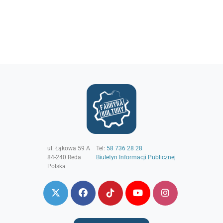
ul. Łąkowa 59 A
Tel:
58 736 28 28
84-240
Reda
Biuletyn Informacji Publicznej
Polska