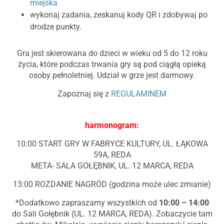
miejska
wykonaj zadania, zeskanuj kody QR i zdobywaj po
drodze punkty.
Gra jest skierowana do dzieci w wieku od 5 do 12 roku
życia, które podczas trwania gry są pod ciągłą opieką
osoby pełnoletniej. Udział w grze jest darmowy.
Zapoznaj się z
REGULAMINEM
harmonogram:
10:00 START GRY W FABRYCE KULTURY, UL. ŁĄKOWA
59A, REDA
META- SALA GOŁĘBNIK, UL. 12 MARCA, REDA
13:00 ROZDANIE NAGRÓD (godzina może ulec zmianie)
*Dodatkowo zapraszamy wszystkich od
10:00 – 14:00
do Sali Gołębnik (UL. 12 MARCA, REDA). Zobaczycie tam