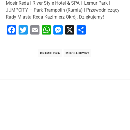
Mosir Reda | River Style Hotel & SPA | Lemur Park |
JUMPCITY – Park Trampolin (Rumia) | Przewodniczący
Rady Miasta Reda Kazimierz Okrój. Dziękujemy!
Facebook
Twitter
Email
WhatsApp
Messenger
X
Share
GRAMIEJSKA
MIKOLAJKI2022