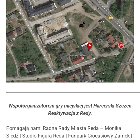
_____________________________________________________________
Współorganizatorem gry miejskiej jest Harcerski Szczep
Reaktywacja z Redy.
Pomagają nam: Radna Rady Miasta Reda – Monika
Śledź | Studio Figura Reda | Funpark Crocusiowy Zamek |