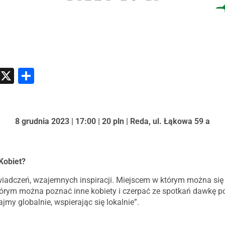
atsApp
Messenger
X
Share
8 grudnia 2023 | 17:00 | 20 pln | Reda, ul. Łąkowa 59 a
Kobiet?
adczeń, wzajemnych inspiracji. Miejscem w którym można się 
tórym można poznać inne kobiety i czerpać ze spotkań dawkę p
jmy globalnie, wspierając się lokalnie”.