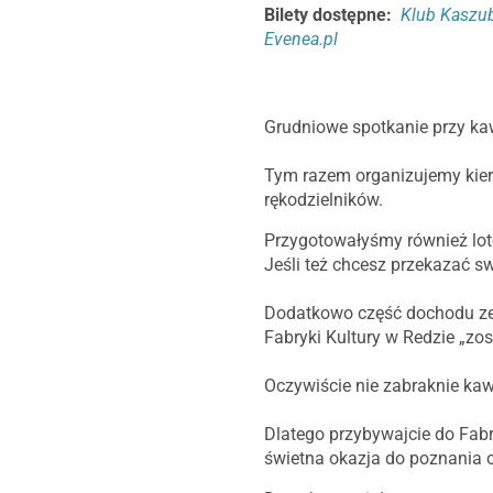
Bilety dostępne:
Klub Kaszub
Evenea.pl
Grudniowe spotkanie przy ka
Tym razem organizujemy kier
rękodzielników.
Przygotowałyśmy również lot
Jeśli też chcesz przekazać s
Dodatkowo część dochodu ze 
Fabryki Kultury w Redzie „zo
Oczywiście nie zabraknie kaw
Dlatego przybywajcie do Fabr
świetna okazja do poznania o