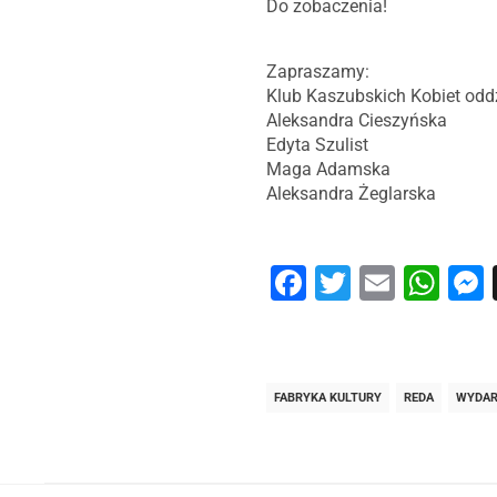
Do zobaczenia!
Zapraszamy:
Klub Kaszubskich Kobiet odd
Aleksandra Cieszyńska
Edyta Szulist
Maga Adamska
Aleksandra Żeglarska
Facebook
Twitter
Email
Wh
FABRYKA KULTURY
REDA
WYDAR