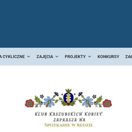
A CYKLICZNE
ZAJĘCIA
PROJEKTY
KONKURSY
ZA