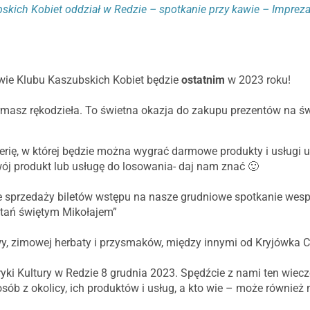
skich Kobiet oddział w Redzie – spotkanie przy kawie – Impreza
wie Klubu Kaszubskich Kobiet będzie
ostatnim
w 2023 roku!
masz rękodzieła. To świetna okazja do zakupu prezentów na świ
erię, w której będzie można wygrać darmowe produkty i usługi 
wój produkt lub usługę do losowania- daj nam znać 🙂
sprzedaży biletów wstępu na nasze grudniowe spotkanie wesp
stań świętym Mikołajem”
y, zimowej herbaty i przysmaków, między innymi od Kryjówka C
yki Kultury w Redzie 8 grudnia 2023. Spędźcie z nami ten wieczó
sób z okolicy, ich produktów i usług, a kto wie – może również