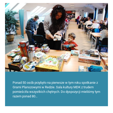
Ponad 50 osób przybyło na pierwsze w tym roku spotkanie z
Grami Planszowymi w Redzie. Sala kultury MDK z trudem
pomieściła wszystkich chętnych. Do dyspozycji mieliśmy tym
razem ponad 80…