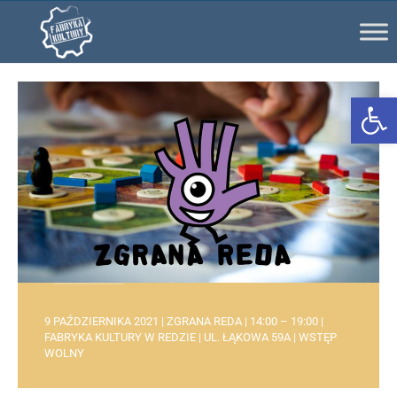
Ot
9 PAŹDZIERNIKA 2021 | ZGRANA REDA | 14:00 – 19:00 |
FABRYKA KULTURY W REDZIE | UL. ŁĄKOWA 59A | WSTĘP
WOLNY