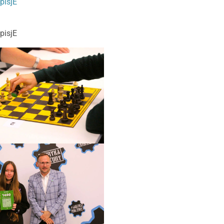
isjE
isjE