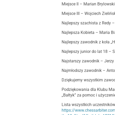
Miejsce II – Marian Brylowski
Miejsce III – Wojciech Zielińs
Najlepszy szachista z Redy –
Najlepsza Kobieta – Maria B
Najlepszy zawodnik z koła 
Najlepszy junior do lat 18 
Najstarszy zawodnik – Jerzy
Najmłodszy zawodnik – Anto
Dziękujemy wszystkim zawod
Podziękowania dla Klubu Mary
„Bałtyk” za pomoc i użyczeni
Lista wszystkich uczestników 
https://www.chessarbiter.com