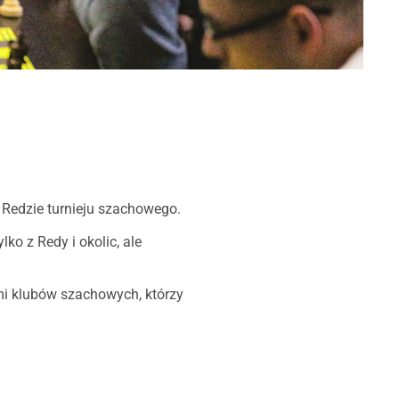
 Redzie turnieju szachowego.
lko z Redy i okolic, ale
mi klubów szachowych, którzy