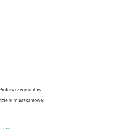
Piotrowi Zygmuntowi.
dzielni mieszkaniowej