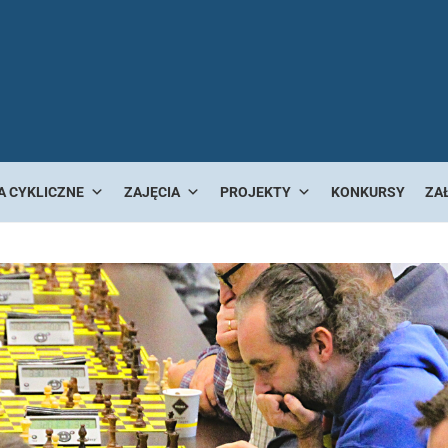
A CYKLICZNE
ZAJĘCIA
PROJEKTY
KONKURSY
ZA