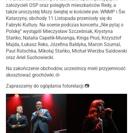
założycieli OSP oraz poległych mieszkańców Redy, a
także uroczystej Mszy świętej w kościele pw. WNMP i Św.
Katarzyny, obchody 11 Listopada przeniosły się do
Fabryki Kultury. Na scenie podczas koncertu „Nie pytaj o
Polskę” wystąpili Mieczysław Szcześniak, Krystyna
Stańko, Natalia Capelik-Muianga, Kinga Pruś, Krzysztof
Majda, Łukasz Reks, Józefina Bałdyka, Marcin Szumal,
Paul Rutschka, Mikołaj Stańko, Michał Wierzba Saidowski
oraz Ariel Suchowiecki.
Na zakończenie obchodów, uczestnicy mieli przyjemność
skosztować grochówki.🥘
Zapraszamy do oglądania fotorelacji.📷