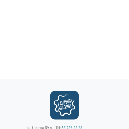
ul. Łąkowa 59 A
Tel:
58 736 28 28