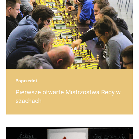
post
Poprzedni
Pierwsze otwarte Mistrzostwa Redy w
szachach