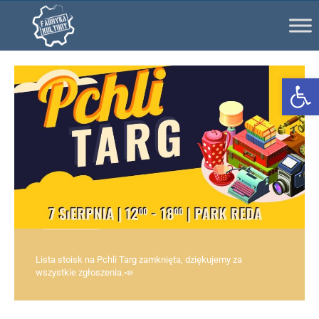
Ot
Lista stoisk na Pchli Targ zamknięta, dziękujemy za
wszystkie zgłoszenia.📣