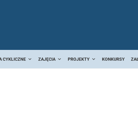
A CYKLICZNE
ZAJĘCIA
PROJEKTY
KONKURSY
ZA