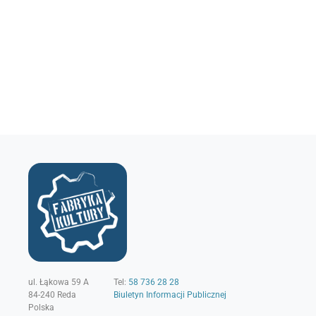
ul. Łąkowa 59 A
Tel:
58 736 28 28
84-240
Reda
Biuletyn Informacji Publicznej
Polska