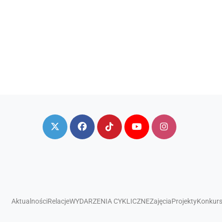
Aktualności
Relacje
WYDARZENIA CYKLICZNE
Zajęcia
Projekty
Konkur