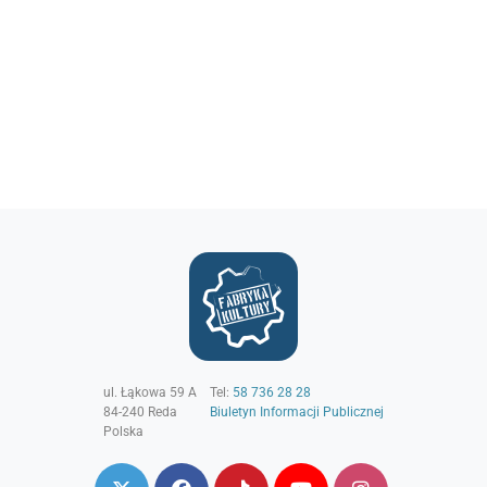
ul. Łąkowa 59 A
Tel:
58 736 28 28
84-240
Reda
Biuletyn Informacji Publicznej
Polska