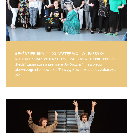
6 PAŹDZIERNIKA | 11:00 | WSTĘP WOLNY | FABRYKA
KULTURY *BRAK WOLNYCH WEJŚCIÓWEK* Grupa Teatralna
„Reda” zaprasza na premierę „U-Rodziny” – swojego
pierwszego słuchowiska. To wyjątkowa okazja, by zobaczyć,
jak…