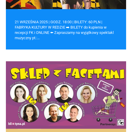
21 WRZEŚNIA 2025 | GODZ. 18:00 | BILETY: 60 PLN |
FABRYKA KULTURY W REDZIE ➡️ BILETY do kupienia w
recepcji FK i ONLINE ⬅️ Zapraszamy na wyjątkowy spektakl
muzyczny pt.:…