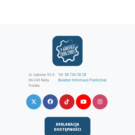
ul. Łąkowa 59 A
Tel:
58 736 28 28
84-240
Reda
Biuletyn Informacji Publicznej
Polska
DEKLARACJA
DOSTĘPNOŚCI