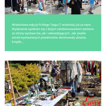
Wrześniowa edycja Pchlego Targu (7 września) już za nami.
Wydarzenie spotkało się z dużym zainteresowaniem zarówno
ze strony wystawców, jak i odwiedzających. Jak zwykle
wśród wystawianych przedmiotów dominowały ubrania,
książki,…