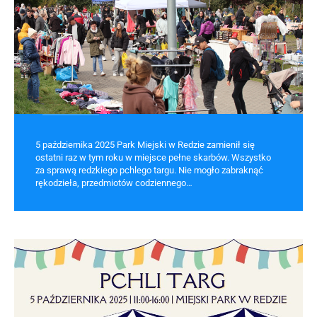
5 października 2025 Park Miejski w Redzie zamienił się
ostatni raz w tym roku w miejsce pełne skarbów. Wszystko
za sprawą redzkiego pchlego targu. Nie mogło zabraknąć
rękodzieła, przedmiotów codziennego…