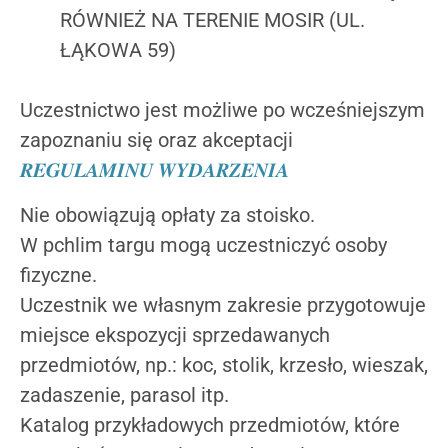
RÓWNIEŻ NA TERENIE MOSIR (UL.
ŁĄKOWA 59)
Uczestnictwo jest możliwe po wcześniejszym
zapoznaniu się oraz akceptacji
𝑹𝑬𝑮𝑼𝑳𝑨𝑴𝑰𝑵𝑼 𝑾𝒀𝑫𝑨𝑹𝒁𝑬𝑵𝑰𝑨
Nie obowiązują opłaty za stoisko.
W pchlim targu mogą uczestniczyć osoby
fizyczne.
Uczestnik we własnym zakresie przygotowuje
miejsce ekspozycji sprzedawanych
przedmiotów, np.: koc, stolik, krzesło, wieszak,
zadaszenie, parasol itp.
Katalog przykładowych przedmiotów, które