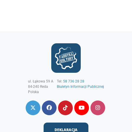
ul. Łąkowa 59 A
Tel:
58 736 28 28
84-240
Reda
Biuletyn Informacji Publicznej
Polska
DEKLARACJA