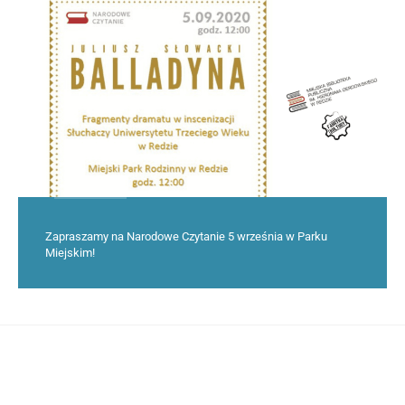
Zapraszamy na Narodowe Czytanie 5 września w Parku
Miejskim!