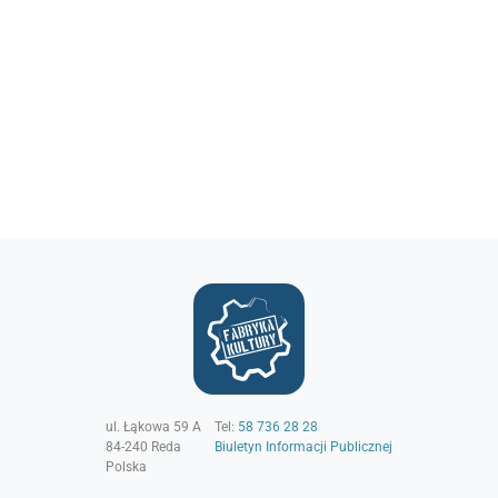
ul. Łąkowa 59 A
Tel:
58 736 28 28
84-240
Reda
Biuletyn Informacji Publicznej
Polska