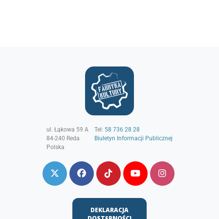
ul. Łąkowa 59 A
Tel:
58 736 28 28
84-240
Reda
Biuletyn Informacji Publicznej
Polska
DEKLARACJA
DOSTĘPNOŚCI