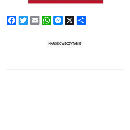
Facebook
Twitter
Email
WhatsApp
Messenger
X
Share
NARODOWECZYTANIE