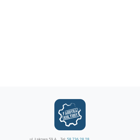
ul. Łąkowa 59 A
Tel:
58 736 28 28