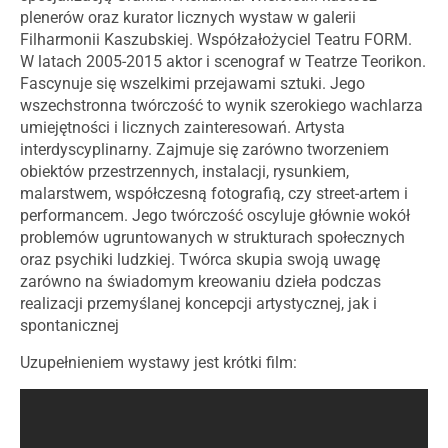
plenerów oraz kurator licznych wystaw w galerii
Filharmonii Kaszubskiej. Współzałożyciel Teatru FORM.
W latach 2005-2015 aktor i scenograf w Teatrze Teorikon.
Fascynuje się wszelkimi przejawami sztuki. Jego
wszechstronna twórczość to wynik szerokiego wachlarza
umiejętności i licznych zainteresowań. Artysta
interdyscyplinarny. Zajmuje się zarówno tworzeniem
obiektów przestrzennych, instalacji, rysunkiem,
malarstwem, współczesną fotografią, czy street-artem i
performancem. Jego twórczość oscyluje głównie wokół
problemów ugruntowanych w strukturach społecznych
oraz psychiki ludzkiej. Twórca skupia swoją uwagę
zarówno na świadomym kreowaniu dzieła podczas
realizacji przemyślanej koncepcji artystycznej, jak i
spontanicznej
Uzupełnieniem wystawy jest krótki film: