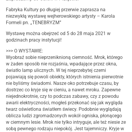
Fabryka Kultury po długiej przerwie zaprasza na
niezwykłą wystawę wejherowskiego artysty – Karola
Formeli pn. „TENEBRYZM”
Wystawę można obejrzeć od 5 do 28 maja 2021 w
godzinach pracy instytucji!
>>> O WYSTAWIE:
Wyobraź sobie nieprzeniknioną ciemność. Mrok, którego
w żaden sposób nie rozjaśnia, wpadające przez okna,
światło lamp ulicznych. W tej nieprzebytej czerni
pojawiają się powoli obiekty, których istnienia pierwotnie
nie byliśmy świadomi. Nasze oko potrzebuje czasu, by
dostrzec co kryje się w cieniu, a nawet mroku. Zapewne
niejednokrotnie, czy to podczas zabawy, czy z powodu
awarii elektryczności, mogłeś przekonać się jak wygląda
twarz oświetlona światłem świecy. Podobnie wyglądają
oblicza ludzi zgromadzonych wokół ogniska, płonącego
w ciemnym lesie. Mrok nie tylko intryguje, ale też niesie ze
sobą pewnego rodzaju niepokój. Jest tajemniczy. Kryje w