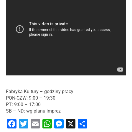
Fabryka Kultury – godziny pracy:
PON-CZW: 9:00 – 19:30
PT: 9:00 – 17:00
SB – ND: wg planu imprez
Facebook
Twitter
Email
WhatsApp
Messenger
X
Share