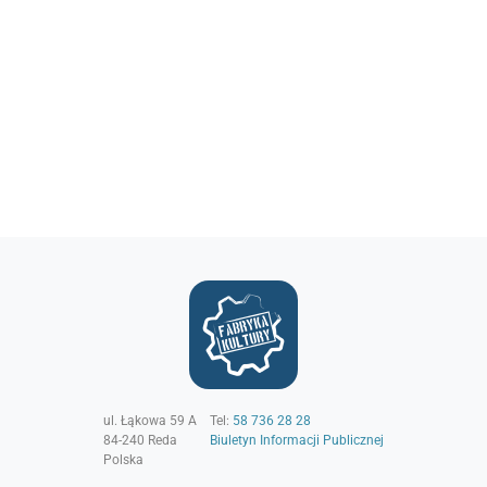
ul. Łąkowa 59 A
Tel:
58 736 28 28
84-240
Reda
Biuletyn Informacji Publicznej
Polska