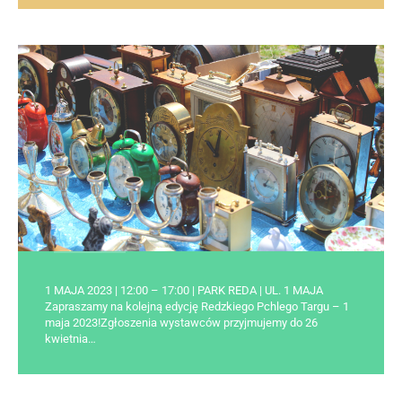
1 MAJA 2023 | 12:00 – 17:00 | PARK REDA | UL. 1 MAJA
Zapraszamy na kolejną edycję Redzkiego Pchlego Targu – 1
maja 2023!Zgłoszenia wystawców przyjmujemy do 26
kwietnia…