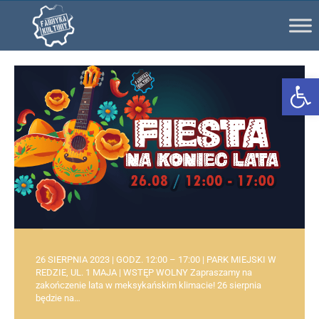
Ot
26 SIERPNIA 2023 | GODZ. 12:00 – 17:00 | PARK MIEJSKI W
REDZIE, UL. 1 MAJA | WSTĘP WOLNY Zapraszamy na
zakończenie lata w meksykańskim klimacie! 26 sierpnia
będzie na…