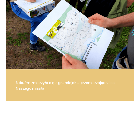
8 drużyn zmierzyło się z grą miejską, przemierzając ulice
Naszego miasta