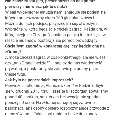
Nie znasz zasad gier, przychodzisz do nas po raz
pierwszy i nie wiesz jak to działa?
W sali wypełnionej entuzjastami znajduje się podest, na
którym umieszczamy około 100 gier planszowych.
Można do nich podejść, przyjrzeć im się, otworzyć i
wybrać tę, w którą będziecie chcieli zagrać. Każda gra, w
którą przyjdzie Ci zagrać, posiada polską instrukcję, a w
reszcie niuansów postarają się pomóc prowadzący.
Chciałbym zagrać w konkretną grę, czy będzie ona na
zGranej?
A może chcesz zagrać w coś konkretnego, ale nie wiesz
czy „na zGranej będzie?” – napisz do nas wiadomość
prywatną, a postaramy się załatwić pożądany przez
Ciebie tytuł.
Jak było na poprzednich imprezach?
Pierwsze spotkanie z „Planszówkami” w Redzie odbyło
się w grudniu 2013 roku! Przez te 8 lat zorganizowaliśmy
ponad 40 spotkań, na których frekwencja nie spadała
poniżej 50 osób. Na zGranej odnajdą się zarówno
pasjonaci, jak i osoby dopiero rozpoczynające przygodę z
planszówkami. Takie spotkania to także doskonały