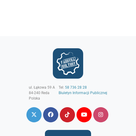
ul. Łąkowa 59 A
Tel:
58 736 28 28
84-240
Reda
Biuletyn Informacji Publicznej
Polska