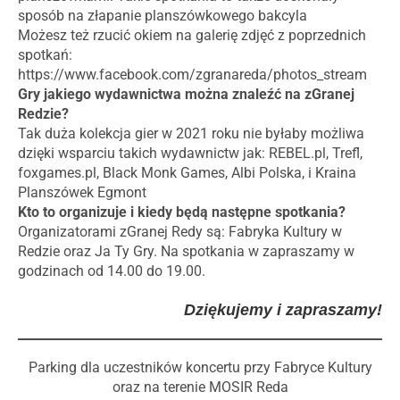
sposób na złapanie planszówkowego bakcyla
Możesz też rzucić okiem na galerię zdjęć z poprzednich
spotkań:
https://www.facebook.com/zgranareda/photos_stream
Gry jakiego wydawnictwa można znaleźć na zGranej
Redzie?
Tak duża kolekcja gier w 2021 roku nie byłaby możliwa
dzięki wsparciu takich wydawnictw jak: REBEL.pl, Trefl,
foxgames.pl, Black Monk Games, Albi Polska, i Kraina
Planszówek Egmont
Kto to organizuje i kiedy będą następne spotkania?
Organizatorami zGranej Redy są: Fabryka Kultury w
Redzie oraz Ja Ty Gry. Na spotkania w zapraszamy w
godzinach od 14.00 do 19.00.
Dziękujemy i zapraszamy!
Parking dla uczestników koncertu przy Fabryce Kultury
oraz na terenie MOSIR Reda