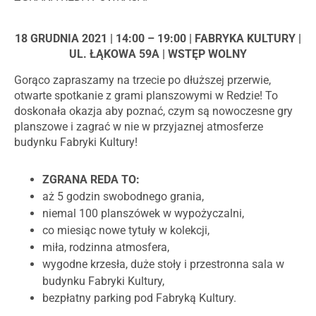
18 GRUDNIA 2021 | 14:00 – 19:00 | FABRYKA KULTURY |
UL. ŁĄKOWA 59A | WSTĘP WOLNY
Gorąco zapraszamy na trzecie po dłuższej przerwie,
otwarte spotkanie z grami planszowymi w Redzie! To
doskonała okazja aby poznać, czym są nowoczesne gry
planszowe i zagrać w nie w przyjaznej atmosferze
budynku Fabryki Kultury!
ZGRANA REDA TO:
aż 5 godzin swobodnego grania,
niemal 100 planszówek w wypożyczalni,
co miesiąc nowe tytuły w kolekcji,
miła, rodzinna atmosfera,
wygodne krzesła, duże stoły i przestronna sala w
budynku Fabryki Kultury,
bezpłatny parking pod Fabryką Kultury.