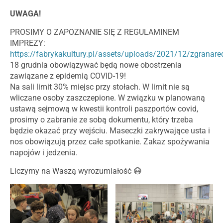
UWAGA!
PROSIMY O ZAPOZNANIE SIĘ Z REGULAMINEM
IMPREZY:
https://fabrykakultury.pl/assets/uploads/2021/12/zgranar
18 grudnia obowiązywać będą nowe obostrzenia
zawiązane z epidemią COVID-19!
Na sali limit 30% miejsc przy stołach. W limit nie są
wliczane osoby zaszczepione. W związku w planowaną
ustawą sejmową w kwestii kontroli paszportów covid,
prosimy o zabranie ze sobą dokumentu, który trzeba
będzie okazać przy wejściu. Maseczki zakrywające usta i
nos obowiązują przez całe spotkanie. Zakaz spożywania
napojów i jedzenia.
Liczymy na Waszą wyrozumiałość 😷