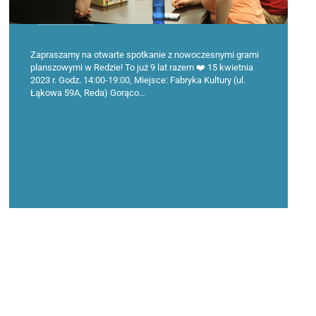
Zapraszamy na otwarte spotkanie z nowoczesnymi grami
planszowymi w Redzie! To już 9 lat razem ❤️ 15 kwietnia
2023 r. Godz. 14:00-19:00, Miejsce: Fabryka Kultury (ul.
Łąkowa 59A, Reda) Gorąco…