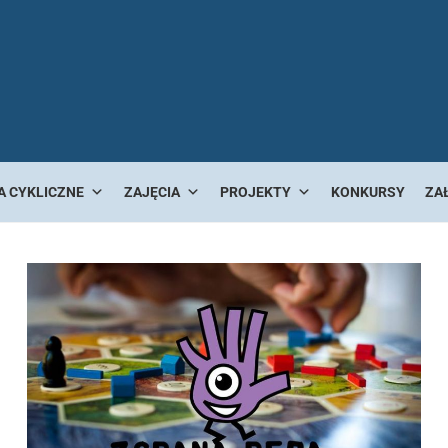
A CYKLICZNE
ZAJĘCIA
PROJEKTY
KONKURSY
ZA