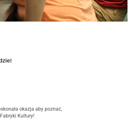
dzie!
oskonała okazja aby poznać,
abryki Kultury!