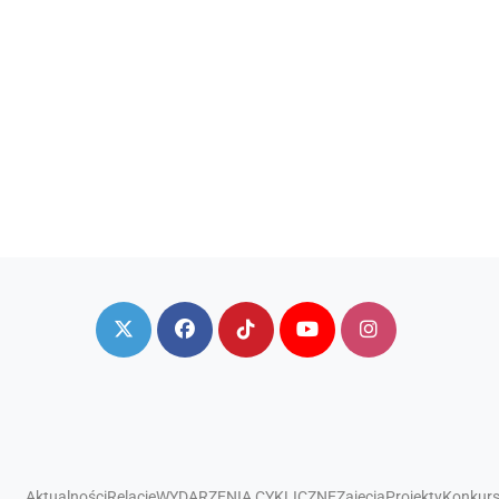
Aktualności
Relacje
WYDARZENIA CYKLICZNE
Zajęcia
Projekty
Konkur