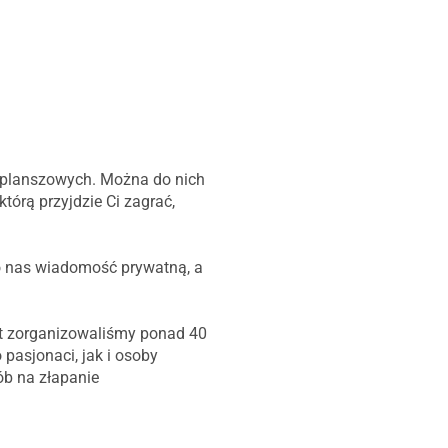
r planszowych. Można do nich
którą przyjdzie Ci zagrać,
do nas wiadomość prywatną, a
lat zorganizowaliśmy ponad 40
pasjonaci, jak i osoby
ób na złapanie