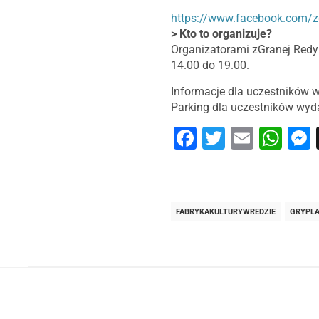
https://www.facebook.com/z
> Kto to organizuje?
Organizatorami zGranej Redy
14.00 do 19.00.
Informacje dla uczestników 
Parking dla uczestników wyda
Facebook
Twitter
Email
Wh
FABRYKAKULTURYWREDZIE
GRYPL