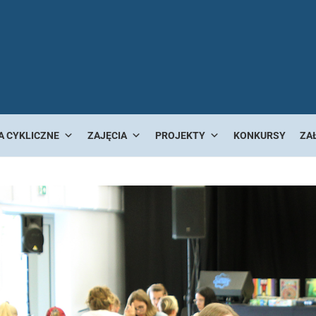
A CYKLICZNE
ZAJĘCIA
PROJEKTY
KONKURSY
ZA