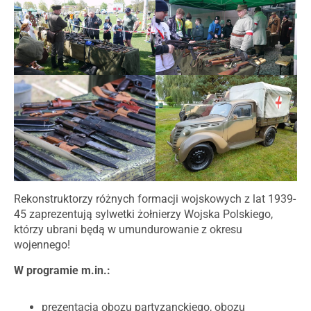
Rekonstruktorzy różnych formacji wojskowych z lat 1939-
45 zaprezentują sylwetki żołnierzy Wojska Polskiego,
którzy ubrani będą w umundurowanie z okresu
wojennego!
W programie m.in.:
prezentacja obozu partyzanckiego, obozu