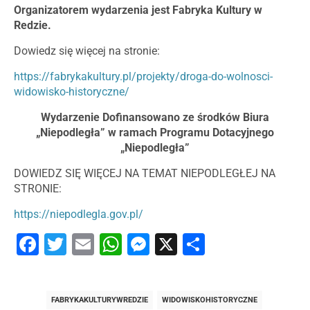
Organizatorem wydarzenia jest Fabryka Kultury w
Redzie.
Dowiedz się więcej na stronie:
https://fabrykakultury.pl/projekty/droga-do-wolnosci-
widowisko-historyczne/
Wydarzenie Dofinansowano ze środków Biura
„Niepodległa” w ramach Programu Dotacyjnego
„Niepodległa”
DOWIEDZ SIĘ WIĘCEJ NA TEMAT NIEPODLEGŁEJ NA
STRONIE:
https://niepodlegla.gov.pl/
Facebook
Twitter
Email
WhatsApp
Messenger
X
Share
FABRYKAKULTURYWREDZIE
WIDOWISKOHISTORYCZNE