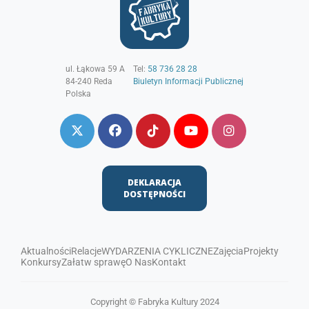
ul. Łąkowa 59 A
Tel:
58 736 28 28
84-240
Reda
Biuletyn Informacji Publicznej
Polska
DEKLARACJA
DOSTĘPNOŚCI
Aktualności
Relacje
WYDARZENIA CYKLICZNE
Zajęcia
Projekty
Konkursy
Załatw sprawę
O Nas
Kontakt
Copyright © Fabryka Kultury 2024