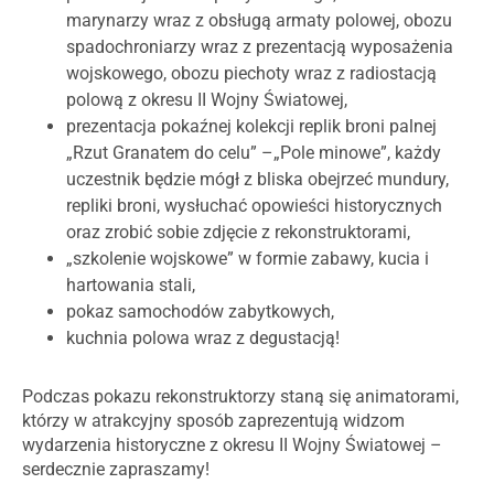
marynarzy wraz z obsługą armaty polowej, obozu
spadochroniarzy wraz z prezentacją wyposażenia
wojskowego, obozu piechoty wraz z radiostacją
polową z okresu II Wojny Światowej,
prezentacja pokaźnej kolekcji replik broni palnej
„Rzut Granatem do celu” –„Pole minowe”, każdy
uczestnik będzie mógł z bliska obejrzeć mundury,
repliki broni, wysłuchać opowieści historycznych
oraz zrobić sobie zdjęcie z rekonstruktorami,
„szkolenie wojskowe” w formie zabawy, kucia i
hartowania stali,
pokaz samochodów zabytkowych,
kuchnia polowa wraz z degustacją!
Podczas pokazu rekonstruktorzy staną się animatorami,
którzy w atrakcyjny sposób zaprezentują widzom
wydarzenia historyczne z okresu II Wojny Światowej –
serdecznie zapraszamy!