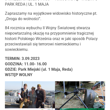
PARK REDA | UL. 1 MAJA
Zapraszamy na wyjątkowe widowisko historyczne pt.
„Droga do wolności”.
84 rocznica wybuchu II Wojny Światowej stwarza
niepowtarzalną okazję na przypomnienie tragicznej
historii Polskiego Września oraz w jaki sposób Polacy
przeciwstawiali się terrorowi niemieckiemu i
sowieckiemu.
TERMIN: 3.09.2023
GODZINA: 11.00- 16.00
GDZIE: Park Miejski (ul. 1 Maja, Reda)
WSTĘP WOLNY