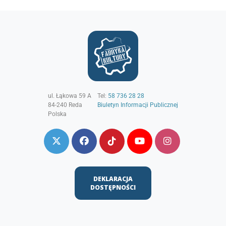
ul. Łąkowa 59 A
Tel:
58 736 28 28
84-240
Reda
Biuletyn Informacji Publicznej
Polska
DEKLARACJA
DOSTĘPNOŚCI