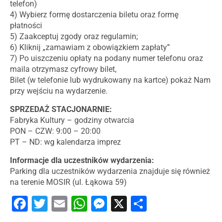
telefon)
4) Wybierz formę dostarczenia biletu oraz formę
płatności
5) Zaakceptuj zgody oraz regulamin;
6) Kliknij „zamawiam z obowiązkiem zapłaty”
7) Po uiszczeniu opłaty na podany numer telefonu oraz
maila otrzymasz cyfrowy bilet,
Bilet (w telefonie lub wydrukowany na kartce) pokaż Nam
przy wejściu na wydarzenie.
SPRZEDAŻ STACJONARNIE:
Fabryka Kultury – godziny otwarcia
PON – CZW: 9:00 – 20:00
PT – ND: wg kalendarza imprez
Informacje dla uczestników wydarzenia:
Parking dla uczestników wydarzenia znajduje się również
na terenie MOSIR (ul. Łąkowa 59)
Facebook
Twitter
Email
WhatsApp
Messenger
X
Share