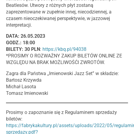
Beatlesów. Utwory z różnych płyt zostaną
zaprezentowane w zupełnie innej, niecodziennej, a
czasem nieoczekiwanej perspektywie, w jazzowej
interpretacji.
DATA: 26.05.2023
GODZ.: 18:00
BILETY: 30 PLN
:
https://kbq.pl/94038
*PROSIMY O ROZWAŻNY ZAKUP BILETÓW ONLINE ZE
WZGLĘDU NA BRAK MOŻLIWOŚĆI ZWROTÓW.
Zagra dla Państwa „Imienowski Jazz Set” w składzie:
Bartosz Krzywda
Michał Lasota
Tomasz Imienowski
Prosimy o zapoznanie się z Regulaminem sprzedaży
biletów:
https://fabrykakultury.pl/assets/uploads/2022/05/regulami
sprzedazy.pdf?