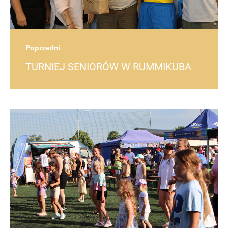
Poprzedni
TURNIEJ SENIORÓW W RUMMIKUBA