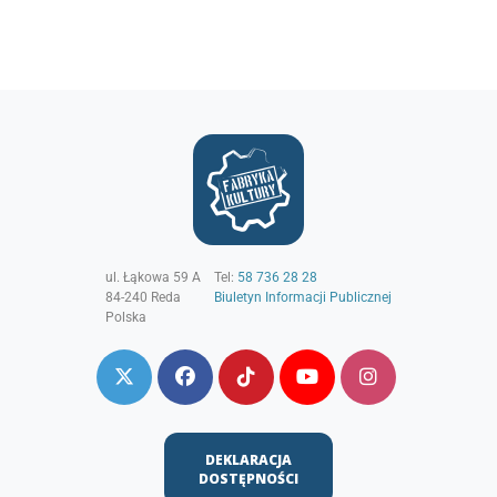
ul. Łąkowa 59 A
Tel:
58 736 28 28
84-240
Reda
Biuletyn Informacji Publicznej
Polska
DEKLARACJA
DOSTĘPNOŚCI