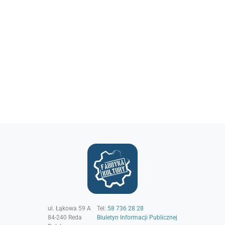
ul. Łąkowa 59 A
Tel:
58 736 28 28
84-240
Reda
Biuletyn Informacji Publicznej