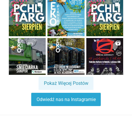
Pokaż Więcej Postów
Odwiedź nas na Instagramie