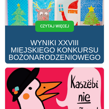
CZYTAJ WIĘCEJ
WYNIKI XXVIII
MIEJSKIEGO KONKURSU
BOŻONARODZENIOWEGO