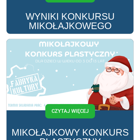
WYNIKI KONKURSU
MIKOŁAJKOWEGO
CZYTAJ WIĘCEJ
MIKOŁAJKOWY KONKURS