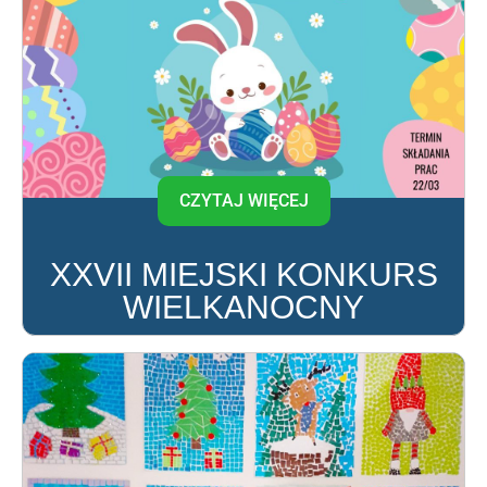
CZYTAJ WIĘCEJ
XXVII MIEJSKI KONKURS
WIELKANOCNY