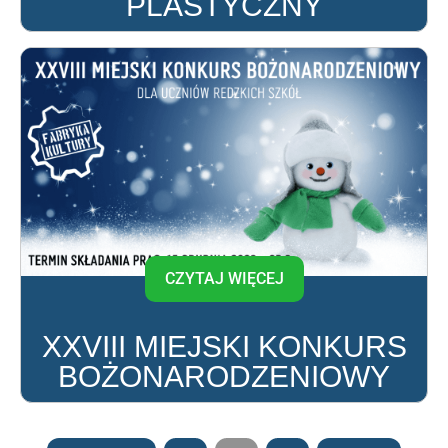
PLASTYCZNY
CZYTAJ WIĘCEJ
XXVIII MIEJSKI KONKURS
BOŻONARODZENIOWY