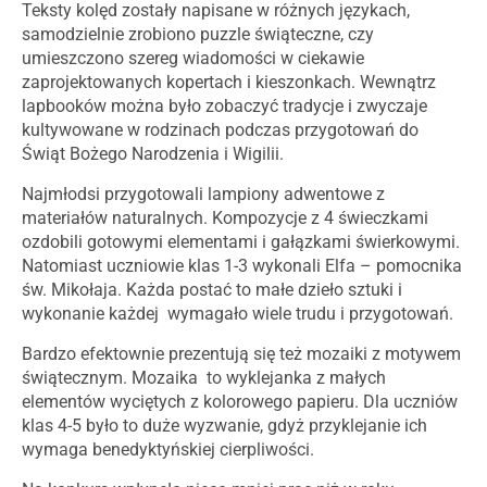
Teksty kolęd zostały napisane w różnych językach,
samodzielnie zrobiono puzzle świąteczne, czy
umieszczono szereg wiadomości w ciekawie
zaprojektowanych kopertach i kieszonkach. Wewnątrz
lapbooków można było zobaczyć tradycje i zwyczaje
kultywowane w rodzinach podczas przygotowań do
Świąt Bożego Narodzenia i Wigilii.
Najmłodsi przygotowali lampiony adwentowe z
materiałów naturalnych. Kompozycje z 4 świeczkami
ozdobili gotowymi elementami i gałązkami świerkowymi.
Natomiast uczniowie klas 1-3 wykonali Elfa – pomocnika
św. Mikołaja. Każda postać to małe dzieło sztuki i
wykonanie każdej wymagało wiele trudu i przygotowań.
Bardzo efektownie prezentują się też mozaiki z motywem
świątecznym. Mozaika to wyklejanka z małych
elementów wyciętych z kolorowego papieru. Dla uczniów
klas 4-5 było to duże wyzwanie, gdyż przyklejanie ich
wymaga benedyktyńskiej cierpliwości.