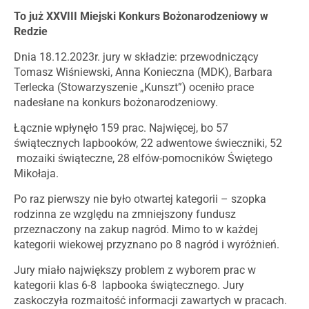
To już XXVIII Miejski Konkurs Bożonarodzeniowy w
Redzie
Dnia 18.12.2023r. jury w składzie: przewodniczący
Tomasz Wiśniewski, Anna Konieczna (MDK), Barbara
Terlecka (Stowarzyszenie „Kunszt”) oceniło prace
nadesłane na konkurs bożonarodzeniowy.
Łącznie wpłynęło 159 prac. Najwięcej, bo 57
świątecznych lapbooków, 22 adwentowe świeczniki, 52
mozaiki świąteczne, 28 elfów-pomocników Świętego
Mikołaja.
Po raz pierwszy nie było otwartej kategorii – szopka
rodzinna ze względu na zmniejszony fundusz
przeznaczony na zakup nagród. Mimo to w każdej
kategorii wiekowej przyznano po 8 nagród i wyróżnień.
Jury miało największy problem z wyborem prac w
kategorii klas 6-8 lapbooka świątecznego. Jury
zaskoczyła rozmaitość informacji zawartych w pracach.