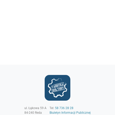
ul. Łąkowa 59 A
Tel:
58 736 28 28
84-240
Reda
Biuletyn Informacji Publicznej