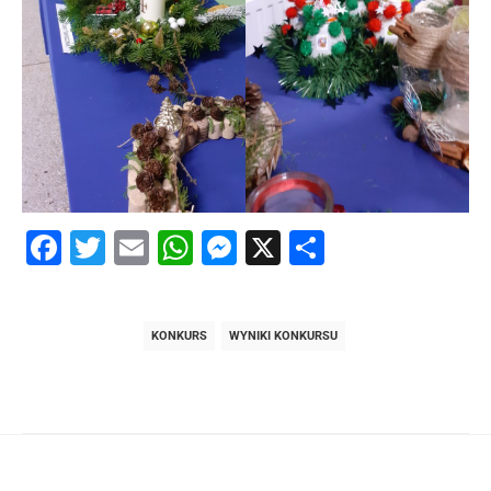
Facebook
Twitter
Email
WhatsApp
Messenger
X
Share
KONKURS
WYNIKI KONKURSU