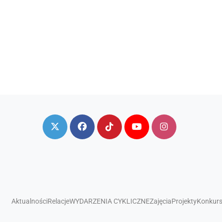
Aktualności
Relacje
WYDARZENIA CYKLICZNE
Zajęcia
Projekty
Konkur