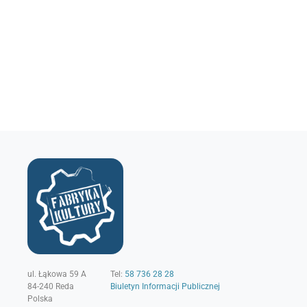
ul. Łąkowa 59 A
Tel:
58 736 28 28
84-240
Reda
Biuletyn Informacji Publicznej
Polska