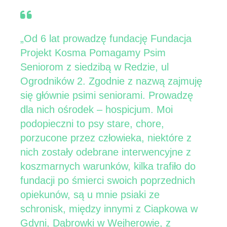
„Od 6 lat prowadzę fundację Fundacja
Projekt Kosma Pomagamy Psim
Seniorom z siedzibą w Redzie, ul
Ogrodników 2. Zgodnie z nazwą zajmuję
się głównie psimi seniorami. Prowadzę
dla nich ośrodek – hospicjum. Moi
podopieczni to psy stare, chore,
porzucone przez człowieka, niektóre z
nich zostały odebrane interwencyjne z
koszmarnych warunków, kilka trafiło do
fundacji po śmierci swoich poprzednich
opiekunów, są u mnie psiaki ze
schronisk, między innymi z Ciapkowa w
Gdyni, Dąbrowki w Wejherowie, z