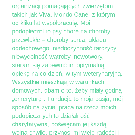
organizacji pomagających zwierzętom
takich jak Viva, Mondo Cane, z którym
od kliku lat współpracuję. Moi
podopieczni to psy chore na choroby
przewlekłe – choroby serca, układu
oddechowego, niedoczynność tarczycy,
niewydolność wątroby, nowotwory,
staram się zapewnić im optymalną
opiekę na co dzień, w tym weterynaryjną.
Wszystkie mieszkają w warunkach
domowych, dbam o to, żeby miały godną
„emeryturę”. Fundacja to moja pasja, mój
sposób na życie, praca na rzecz moich
podopiecznych to działalność
charytatywna, poświęcam jej każdą
wolną chwilę, przynosi mi wiele radości i