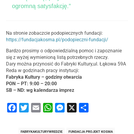
ogromną satysfakcję.”
Na stronie zobaczcie podopiecznych fundacji:
https://fundacjakosma.pl/podopieczni-fundacji/
Bardzo prosimy o odpowiedzialną pomoc i zapoznanie
się z wyżej wymienioną listą potrzebnych rzeczy.
Dary można przynosić do Fabryki Kultury,ul. Łąkowa 59A
Reda w godzinach pracy instytucji:
Fabryka Kultury – godziny otwarcia
PON – PT: 9:00 – 20:00
SB – ND: wg kalendarza imprez
Facebook
Twitter
Email
WhatsApp
Messenger
X
Share
FABRYKAKULTURYWREDZIE
FUNDACJA PROJEKT KOSMA