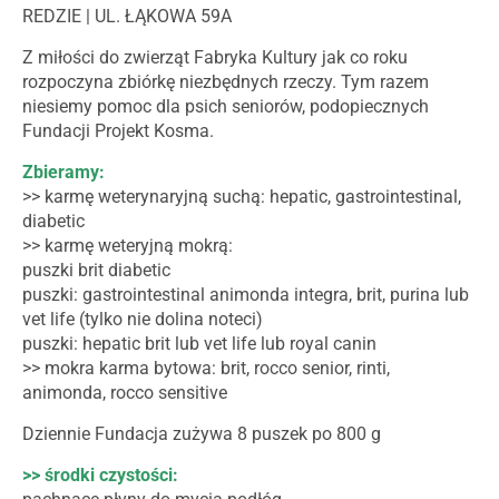
REDZIE | UL. ŁĄKOWA 59A
Z miłości do zwierząt Fabryka Kultury jak co roku
rozpoczyna zbiórkę niezbędnych rzeczy. Tym razem
niesiemy pomoc dla psich seniorów, podopiecznych
Fundacji Projekt Kosma.
Zbieramy:
>> karmę weterynaryjną suchą: hepatic, gastrointestinal,
diabetic
>> karmę weteryjną mokrą:
puszki brit diabetic
puszki: gastrointestinal animonda integra, brit, purina lub
vet life (tylko nie dolina noteci)
puszki: hepatic brit lub vet life lub royal canin
>> mokra karma bytowa: brit, rocco senior, rinti,
animonda, rocco sensitive
Dziennie Fundacja zużywa 8 puszek po 800 g
>> środki czystości: