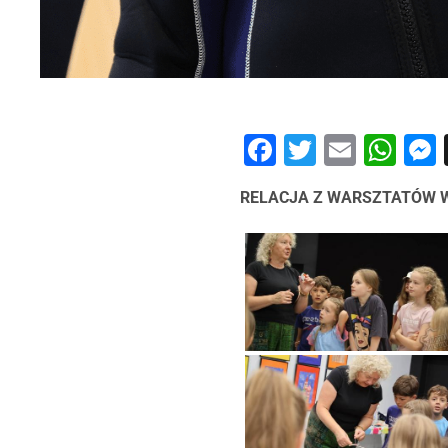
Facebook
Twitter
Email
Wh
RELACJA Z WARSZTATÓW W