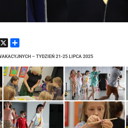
atsApp
Messenger
X
Share
AKACYJNYCH – TYDZIEŃ 21-25 LIPCA 2025