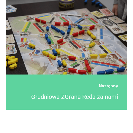
Następny
Grudniowa ZGrana Reda za nami