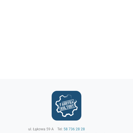
ul. Łąkowa 59 A
Tel:
58 736 28 28