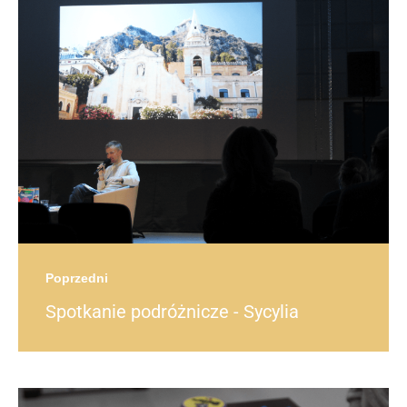
Post
navigation
post
Poprzedni
Spotkanie podróżnicze - Sycylia