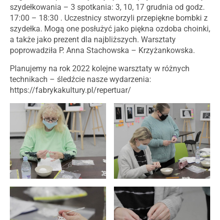
szydełkowania – 3 spotkania: 3, 10, 17 grudnia od godz.
17:00 – 18:30 . Uczestnicy stworzyli przepiękne bombki z
szydełka. Mogą one posłużyć jako piękna ozdoba choinki,
a także jako prezent dla najbliższych. Warsztaty
poprowadziła P. Anna Stachowska – Krzyżankowska.
Planujemy na rok 2022 kolejne warsztaty w różnych
technikach – śledźcie nasze wydarzenia:
https://fabrykakultury.pl/repertuar/