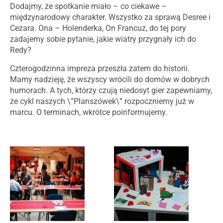
Dodajmy, że spotkanie miało – co ciekawe –
międzynarodowy charakter. Wszystko za sprawą Desree i
Cezara. Ona – Holenderka, On Francuz, do tej pory
zadajemy sobie pytanie, jakie wiatry przygnały ich do
Redy?
Czterogodzinna impreza przeszła zatem do historii.
Mamy nadzieję, że wszyscy wrócili do domów w dobrych
humorach. A tych, którzy czują niedosyt gier zapewniamy,
że cykl naszych \”Planszówek\” rozpoczniemy już w
marcu. O terminach, wkrótce poinformujemy.