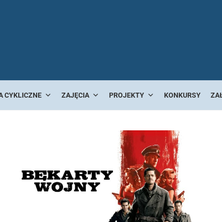
A CYKLICZNE
ZAJĘCIA
PROJEKTY
KONKURSY
ZA