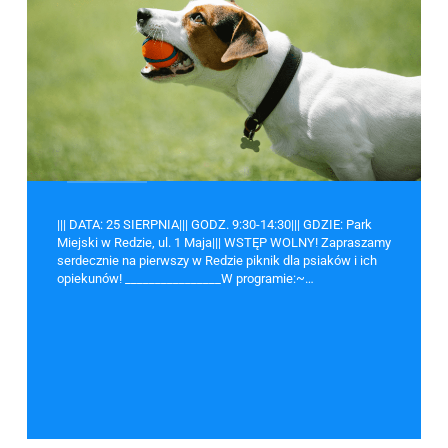
||| DATA: 25 SIERPNIA||| GODZ. 9:30-14:30||| GDZIE: Park
Miejski w Redzie, ul. 1 Maja||| WSTĘP WOLNY! Zapraszamy
serdecznie na pierwszy w Redzie piknik dla psiaków i ich
opiekunów! ________________W programie:~…