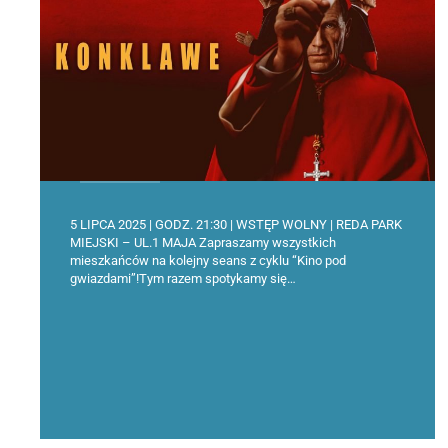
5 LIPCA 2025 | GODZ. 21:30 | WSTĘP WOLNY | REDA PARK
MIEJSKI – UL.1 MAJA Zapraszamy wszystkich
mieszkańców na kolejny seans z cyklu “Kino pod
gwiazdami”!Tym razem spotykamy się…