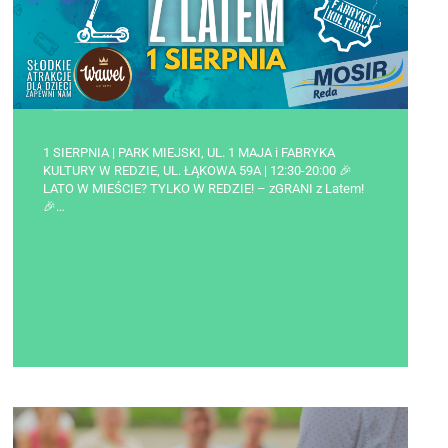
1 SIERPNIA | PARK MIEJSKI, UL. 1 MAJA i FABRYKA
KULTURY W REDZIE, UL. ŁĄKOWA 59A | 12:30-20:00 🎉
LATO W MIEŚCIE? TYLKO W REDZIE! – zGRANI z Latem!
🎉…