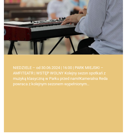
NIEDZIELE – od 30.06.2024 | 16:00 | PARK MIEJSKI –
AMFITEATR | WSTĘP WOLNY Kolejny sezon spotkań z
muzyką klasyczną w Parku przed nami!Kameralna Reda
powraca z kolejnym sezonem wypełnionym…