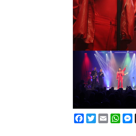
Facebook
Twitter
Email
Wh