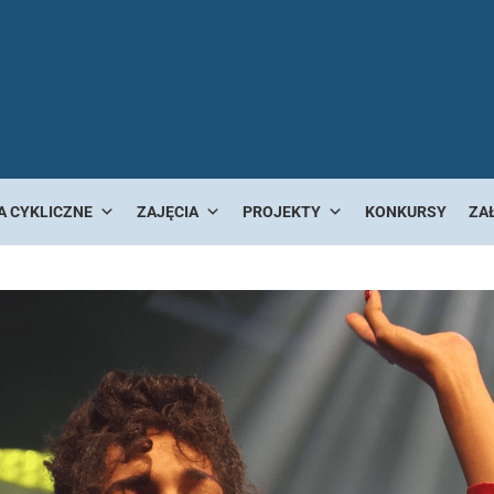
A CYKLICZNE
ZAJĘCIA
PROJEKTY
KONKURSY
ZA