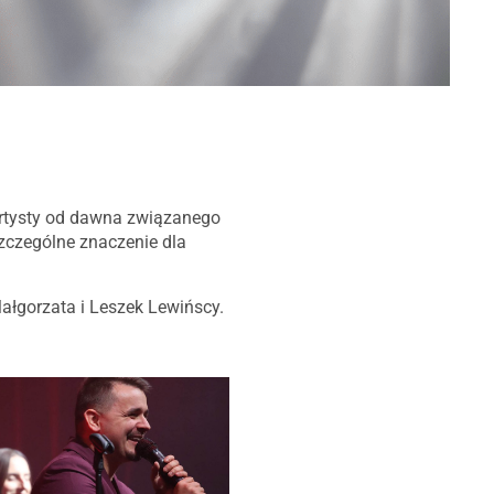
szczególne znaczenie dla
 Małgorzata i Leszek Lewińscy.