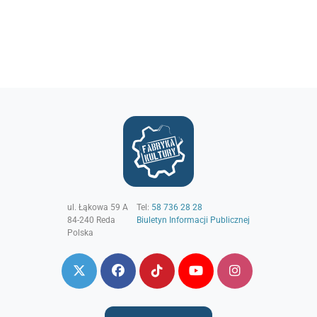
ul. Łąkowa 59 A
Tel:
58 736 28 28
84-240
Reda
Biuletyn Informacji Publicznej
Polska