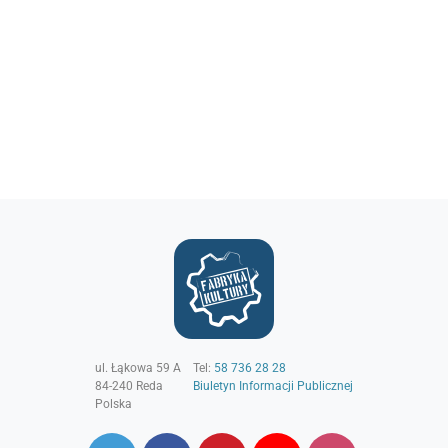
ul. Łąkowa 59 A
Tel:
58 736 28 28
84-240
Reda
Biuletyn Informacji Publicznej
Polska