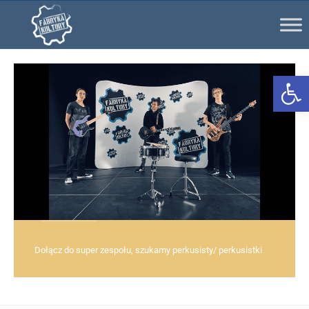
Ot
Dołącz do super zespołu, szukamy perkusisty/ perkusistki