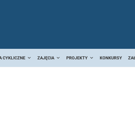
A CYKLICZNE
ZAJĘCIA
PROJEKTY
KONKURSY
ZA