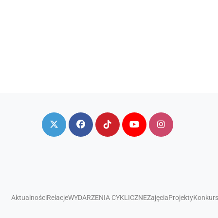
Aktualności
Relacje
WYDARZENIA CYKLICZNE
Zajęcia
Projekty
Konkur