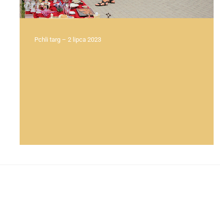
Pchli targ – 2 lipca 2023