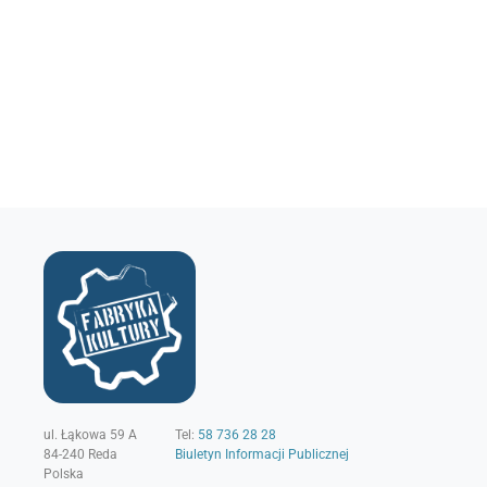
ul. Łąkowa 59 A
Tel:
58 736 28 28
84-240
Reda
Biuletyn Informacji Publicznej
Polska