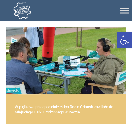
Ot
W piątkowe przedpołudnie ekipa Radia Gdańsk zawitała do
Miejskiego Parku Rodzinnego w Redzie.