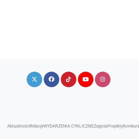
Aktualności
Relacje
WYDARZENIA CYKLICZNE
Zajęcia
Projekty
Konkur