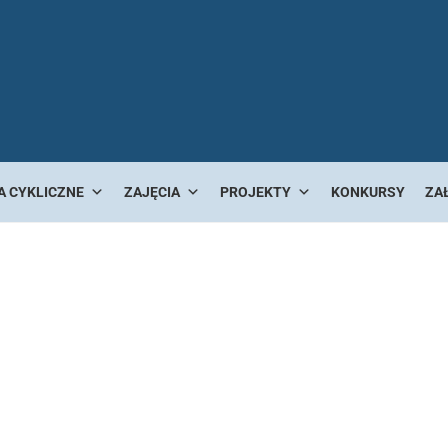
A CYKLICZNE
ZAJĘCIA
PROJEKTY
KONKURSY
ZA