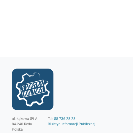
ul. Łąkowa 59 A
Tel:
58 736 28 28
84-240
Reda
Biuletyn Informacji Publicznej
Polska