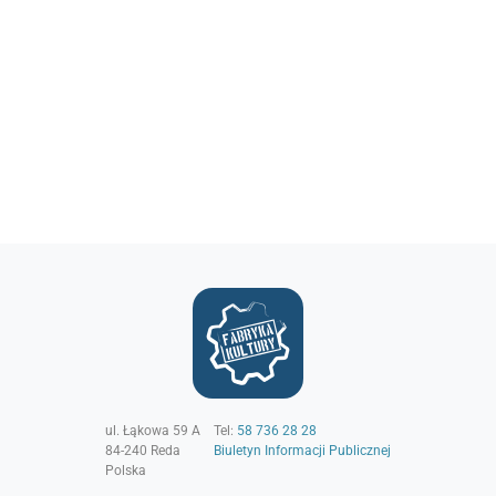
ul. Łąkowa 59 A
Tel:
58 736 28 28
84-240
Reda
Biuletyn Informacji Publicznej
Polska