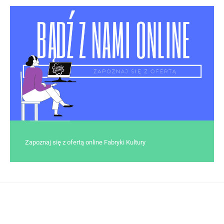
Zapoznaj się z ofertą online Fabryki Kultury