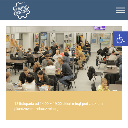
Ot
13 listopada od 14:00 – 19:00 dzień minął pod znakiem
planszówek, zobacz relację!