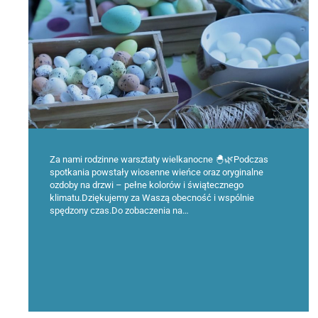
Za nami rodzinne warsztaty wielkanocne 🐣🌿Podczas
spotkania powstały wiosenne wieńce oraz oryginalne
ozdoby na drzwi – pełne kolorów i świątecznego
klimatu.Dziękujemy za Waszą obecność i wspólnie
spędzony czas.Do zobaczenia na…