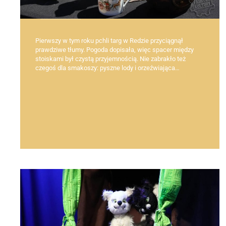
Pierwszy w tym roku pchli targ w Redzie przyciągnął
prawdziwe tłumy. Pogoda dopisała, więc spacer między
stoiskami był czystą przyjemnością. Nie zabrakło też
czegoś dla smakoszy: pyszne lody i orzeźwiająca…