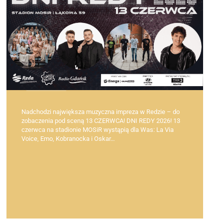
Nadchodzi największa muzyczna impreza w Redzie – do
zobaczenia pod sceną 13 CZERWCA! DNI REDY 2026! 13
czerwca na stadionie MOSiR wystąpią dla Was: La Via
Voice, Emo, Kobranocka i Oskar…