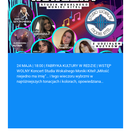
24 MAJA | 18:00 | FABRYKA KULTURY W REDZIE | WSTĘP
WOLNY Koncert Studia Wokalnego Moniki Kitel! „Miłość
niejedno ma imię”… i tego wieczoru wybrzmi w
najróżniejszych tonacjach i kolorach, opowiedziana…