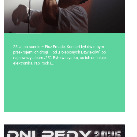
25 lat na scenie – Fisz Emade. Koncert był świetnym
przekrojem ich drogi – od „Polepionych Dźwięków” po
najnowszy album „25”. Było wszystko, co ich definiuje:
elektronika, rap, rock i…