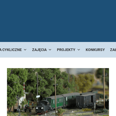
A CYKLICZNE
ZAJĘCIA
PROJEKTY
KONKURSY
ZA