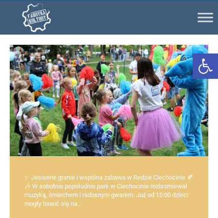
Ot
✨ Jesienne granie i wspólna zabawa w Redzie Ciechocinie 🍂
🎶 W sobotnie popołudnie park w Ciechocinie rozbrzmiewał
muzyką, śmiechem i radosnym gwarem. Już od 15:00 dzieci
mogły bawić się na…