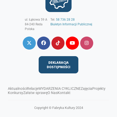
ul. Łąkowa 59 A
Tel:
58 736 28 28
84-240
Reda
Biuletyn Informacji Publicznej
Polska
DEKLARACJA
DOSTĘPNOŚCI
Aktualności
Relacje
WYDARZENIA CYKLICZNE
Zajęcia
Projekty
Konkursy
Załatw sprawę
O Nas
Kontakt
Copyright © Fabryka Kultury 2024