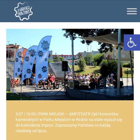
Ot
3.07 | 16:00 | PARK MIEJSKI – AMFITEATR Cykl koncertów
kameralnych w Parku Miejskim w Redzie na stałe wpisał się
do kalendarza imprez. Zapraszamy Państwa co każdą
niedzielę od lipca…