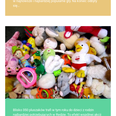
w najnowsze i najbardziej popularne gry. Na koniec odbyły
się…
Blisko 350 pluszaków trafi w tym roku do dzieci z rodzin
najbardziej potrzebujących w Redzie. To efekt wspólnej akcji