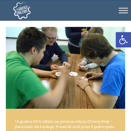
Ot
14 grudnia 2013 odbyła się pierwsza edycja ZGranej Redy –
planszówki dla każdego. Ponad 40 osób przez 5 godzin grało