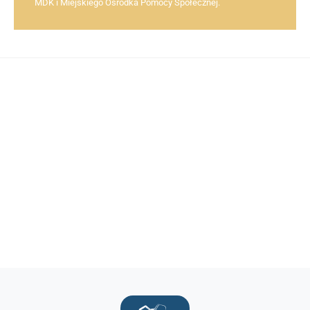
MDK i Miejskiego Ośrodka Pomocy Społecznej.